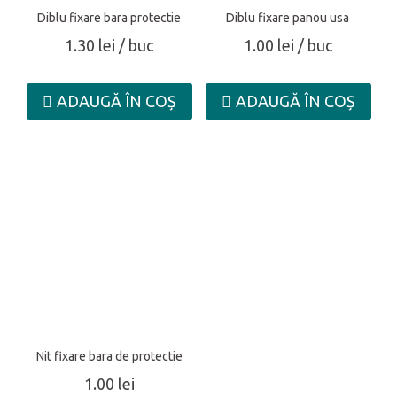
Diblu fixare bara protectie
Diblu fixare panou usa
1.30
lei
/ buc
1.00
lei
/ buc
ADAUGĂ ÎN COȘ
ADAUGĂ ÎN COȘ
Nit fixare bara de protectie
1.00
lei